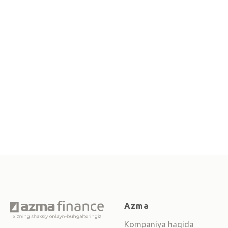
Azma
Kompaniya haqida