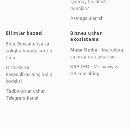
Qanday boshlash
mumkin?
Azmaga ulanish
Bilimlar bazasi
Biznes uchun
ekosistema
Blog: Buxgalteriya va
Muna Media
– Marketing
soliqlar haqida sodda
va reklama xizmatlari
tilda
KSP CFO
- Moliyaviy va
O‘zbekiston
HR konsaltingi
Respublikasining Soliq
kodeksi
Tadbirkorlar uchun
Telegram-kanal