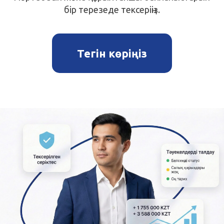
бір терезеде тексеріңіз.
Тегін көріңіз