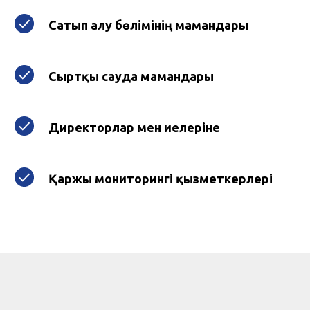
Сатып алу бөлімінің мамандары
Сыртқы сауда мамандары
Директорлар мен иелеріне
Қаржы мониторингі қызметкерлері