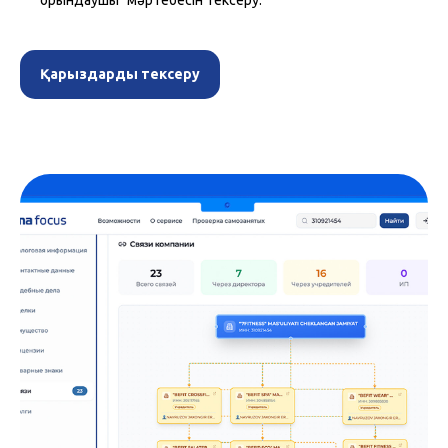
Қарыздарды тексеру