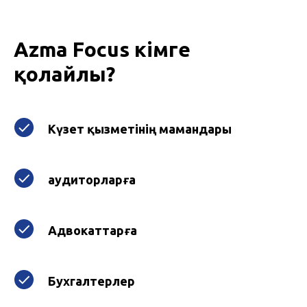
Azma Focus кімге
қолайлы?
Күзет қызметінің мамандары
аудиторларға
Адвокаттарға
Бухгалтерлер