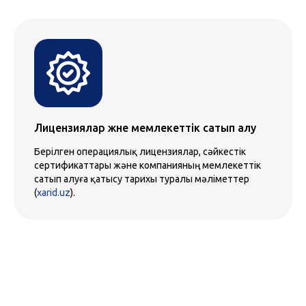
Лицензиялар және мемлекеттік сатып алу
Берілген операциялық лицензиялар, сәйкестік
сертификаттары және компанияның мемлекеттік
сатып алуға қатысу тарихы туралы мәліметтер
(
xarid.uz
).