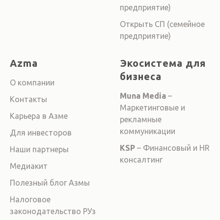
предприятие)
Открыть СП (семейное
предприятие)
Azma
Экосистема для
бизнеса
О компании
Muna Media
–
Контакты
Маркетинговые и
Карьера в Азме
рекламные
коммуникации
Для инвесторов
KSP
– Финансовый и HR
Наши партнеры
консалтинг
Медиакит
Полезный блог Азмы
Налоговое
законодательство РУз