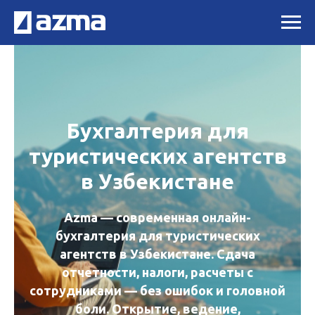
Бухгалтерия для
туристических агентств
в Узбекистане
Azma — современная онлайн-
бухгалтерия для туристических
агентств в Узбекистане. Сдача
отчетности, налоги, расчеты с
сотрудниками — без ошибок и головной
боли. Открытие, ведение,