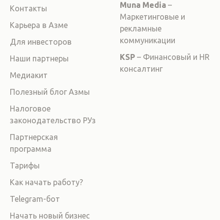
Muna Media
–
Контакты
Маркетинговые и
Карьера в Азме
рекламные
коммуникации
Для инвесторов
KSP
– Финансовый и HR
Наши партнеры
консалтинг
Медиакит
Полезный блог Азмы
Налоговое
законодательство РУз
Партнерская
программа
Тарифы
Как начать работу?
Telegram-бот
Начать новый бизнес