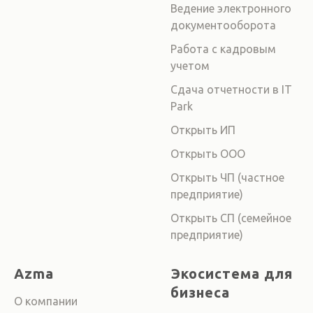
Ведение электронного
документооборота
Работа с кадровым
учетом
Сдача отчетности в IT
Park
Открыть ИП
Открыть ООО
Открыть ЧП (частное
предприятие)
Открыть СП (семейное
предприятие)
Azma
Экосистема для
бизнеса
О компании