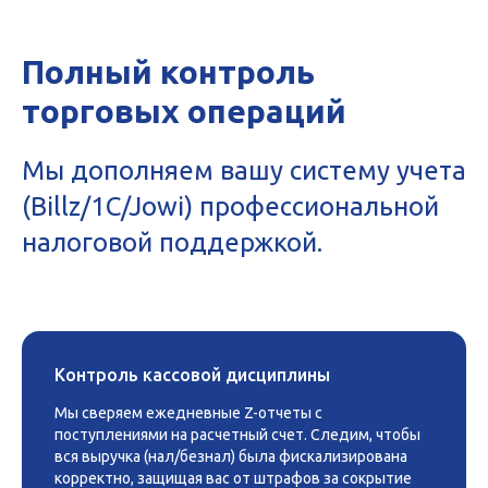
Полный контроль
торговых операций
Мы дополняем вашу систему учета
(Billz/1C/Jowi) профессиональной
налоговой поддержкой.
Контроль кассовой дисциплины
Мы сверяем ежедневные Z-отчеты с
поступлениями на расчетный счет. Следим, чтобы
вся выручка (нал/безнал) была фискализирована
корректно, защищая вас от штрафов за сокрытие