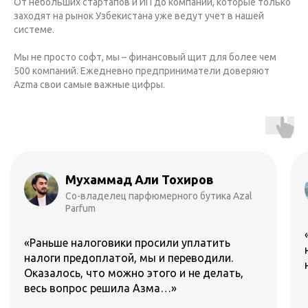
От небольших стартапов и ИП до компаний, которые только
заходят на рынок Узбекистана уже ведут учет в нашей
системе.
Мы не просто софт, мы – финансовый щит для более чем
500 компаний. Ежедневно предприниматели доверяют
Azma свои самые важные цифры.
Ибратбек Тургунбоев
Основатель 21FIT
«Взаимодействие с Азмой не происходит
никак, и в этом весь кайф. Для меня вопрос с
налогами закрыт…»