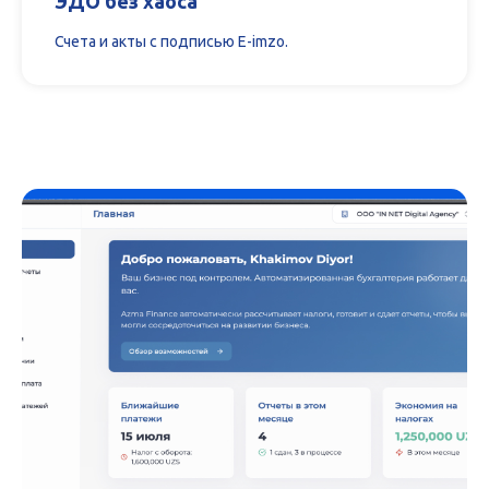
ЭДО без хаоса
Счета и акты с подписью E-imzo.