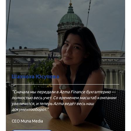
Шахноза Юсупова
"Сначала мы передали в Azma Finance бухгалтерию —
полностью весь учет. Со временем масштаб компании
увеличился, и теперь Azma ведёт весь наш
документооборот."
CEO Muna Media