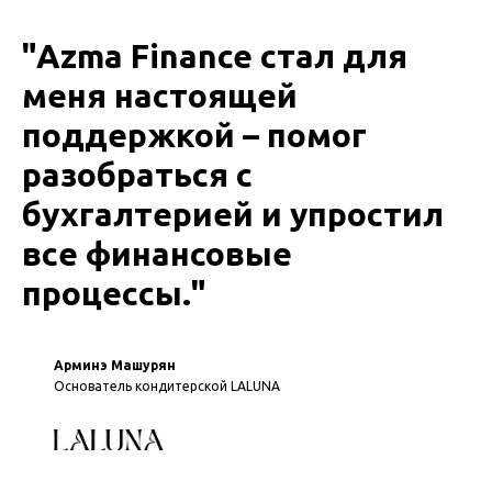
"Azma Finance стал для
меня настоящей
поддержкой – помог
разобраться с
бухгалтерией и упростил
все финансовые
процессы."
Арминэ Машурян
Основатель кондитерской LALUNA