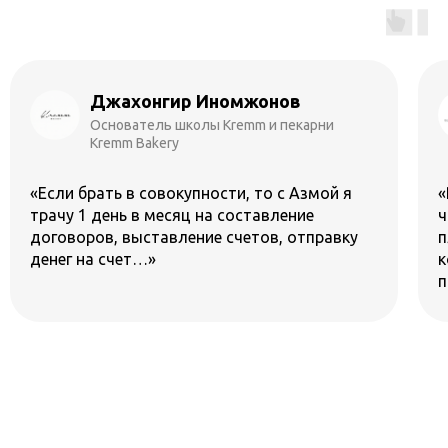
Юлия Яковлева
Владелица косметологической клиники
Eco Cosmetology
«Работать с Азмой очень удобно, потому
что они как раз-таки контролируют все
платежи по налоговой и все платежи,
которые мы должны выплачивать
партнерам…»