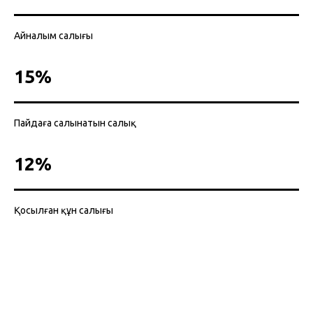
Айналым салығы
15%
Пайдаға салынатын салық
12%
Қосылған құн салығы