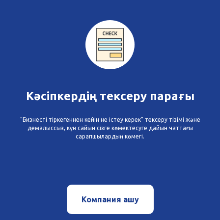
Кәсіпкердің тексеру парағы
"Бизнесті тіркегеннен кейін не істеу керек" тексеру тізімі және
демалыссыз, күн сайын сізге көмектесуге дайын чаттағы
сарапшылардың көмегі.
Компания ашу