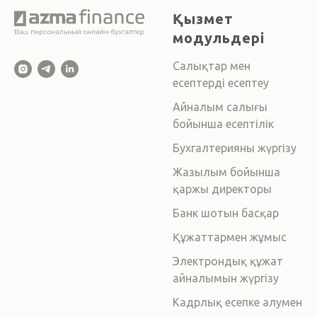
Қызмет
модульдері
Салықтар мен
есептерді есептеу
Айналым салығы
бойынша есептілік
Бухгалтерияны жүргізу
Жазылым бойынша
қаржы директоры
Банк шотын басқар
Құжаттармен жұмыс
Электрондық құжат
айналымын жүргізу
Кадрлық есепке алумен