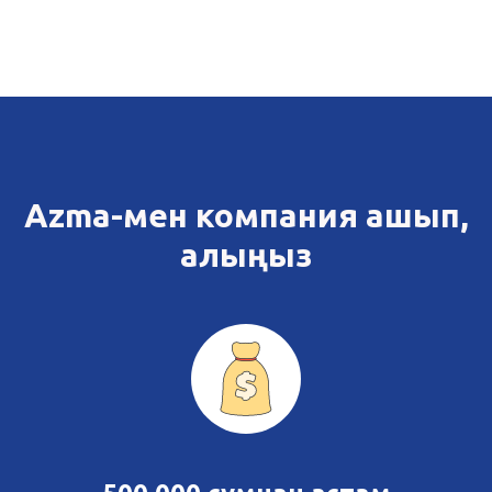
Azma-мен компания ашып,
алыңыз