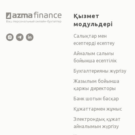
Қызмет
модульдері
Салықтар мен
есептерді есептеу
Айналым салығы
бойынша есептілік
Бухгалтерияны жүргізу
Жазылым бойынша
қаржы директоры
Банк шотын басқар
Құжаттармен жұмыс
Электрондық құжат
айналымын жүргізу