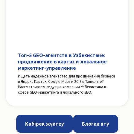
Топ-5 GEO-агентств в Узбекистане:
продвижение в картах и локальное
маркетинг-управление
Ищете надежное агентство для продвижения бизнеса
в Яндекс Картах, Google Maps и 2GIS в Ташкенте?
Рассматриваем ведущие компании Узбекистана в
сфере GEO-маркетинга и локального SEO.
Көбірек жүктеу
Блогқа өту