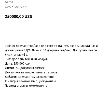
Azma
AZMA-MOD-001
250000,00
UZS
Подключить модуль
Ещё 50 документов/мес для счетов-фактур, актов, накладных и
договоров в ЭДО. Лимит: 50 документов/мес. Доступно: после
лимита тарифа.
Тип: Дополнительный модуль
Цена: 250 000 сум
Лимит: 50 документов/мес
Доступность: после лимита тарифа
Бейджи: Документы, Ежемесячно
Фильтры: Ежемесячно, Документы
Период оплаты: ежемесячно