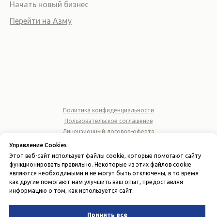
Начать новый бизнес
Перейти на Азму
Политика конфиденциальности
Пользовательское соглашение
Лицензионный договор-оферта
Управление Cookies
© 2026 ООО "AZMA ACCOUNTING"
Этот веб-сайт использует файлы cookie, которые помогают сайту
ИНН 310677164
функционировать правильно. Некоторые из этих файлов cookie
являются необходимыми и не могут быть отключены, в то время
Вернуться наверх
как другие помогают нам улучшить ваш опыт, предоставляя
информацию о том, как используется сайт.
Принять все