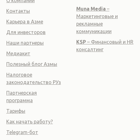
О компании
Muna Media
–
Контакты
Маркетинговые и
Карьера в Азме
рекламные
коммуникации
Для инвесторов
KSP
– Финансовый и HR
Наши партнеры
консалтинг
Медиакит
Полезный блог Азмы
Налоговое
законодательство РУз
Партнерская
программа
Тарифы
Как начать работу?
Telegram-бот