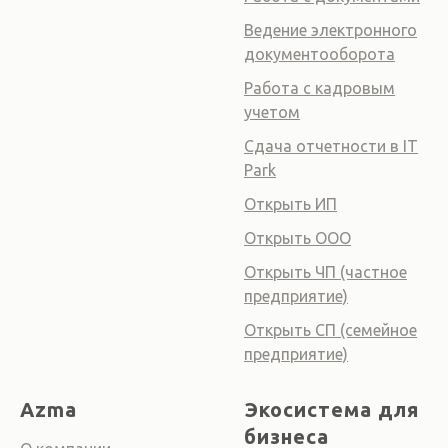
Ведение электронного
документооборота
Работа с кадровым
учетом
Сдача отчетности в IT
Park
Открыть ИП
Открыть ООО
Открыть ЧП (частное
предприятие)
Открыть СП (семейное
предприятие)
Azma
Экосистема для
бизнеса