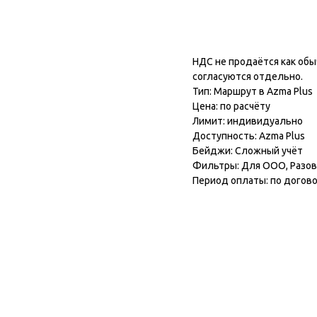
Подключить модул
НДС не продаётся как обы
согласуются отдельно.
Тип: Маршрут в Azma Plus
Цена: по расчёту
Лимит: индивидуально
Доступность: Azma Plus
Бейджи: Сложный учёт
Фильтры: Для ООО, Разо
Период оплаты: по догов