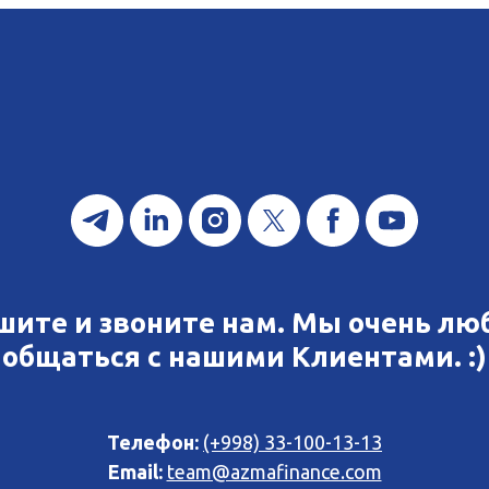
шите и звоните нам. Мы очень лю
общаться с нашими Клиентами. :)
Телефон:
(+998) 33-100-13-13
Email:
team@azmafinance.com