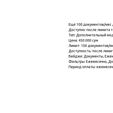
Подключить модул
Ещё 100 документов/мес д
Доступно: после лимита т
Тип: Дополнительный мо
Цена: 450 000 сум
Лимит: 100 документов/м
Доступность: после лими
Бейджи: Документы, Еже
Фильтры: Ежемесячно, Д
Период оплаты: ежемеся