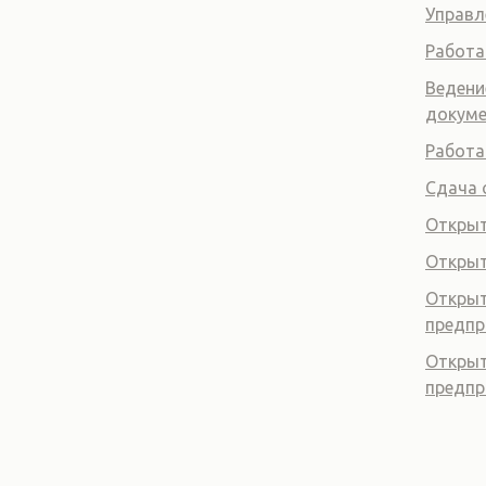
Управл
Работа
Ведени
докум
Работа
Сдача 
Открыт
Откры
Открыт
предпр
Открыт
предпр