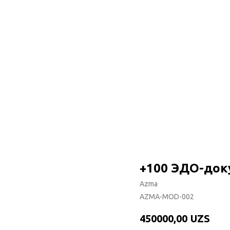
+100 ЭДО-док
Azma
AZMA-MOD-002
450000,00
UZS