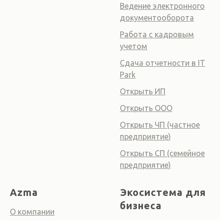
Ведение электронного
документооборота
Работа с кадровым
учетом
Сдача отчетности в IT
Park
Открыть ИП
Открыть ООО
Открыть ЧП (частное
предприятие)
Открыть СП (семейное
предприятие)
Azma
Экосистема для
бизнеса
О компании