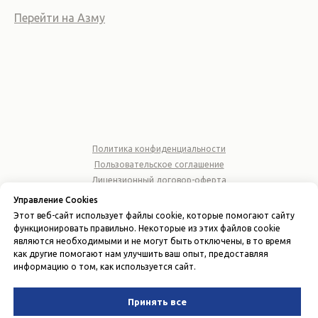
Перейти на Азму
Политика конфиденциальности
Пользовательское соглашение
Лицензионный договор-оферта
Управление Cookies
© 2026 ООО "AZMA ACCOUNTING"
Этот веб-сайт использует файлы cookie, которые помогают сайту
ИНН 310677164
функционировать правильно. Некоторые из этих файлов cookie
являются необходимыми и не могут быть отключены, в то время
Вернуться наверх
как другие помогают нам улучшить ваш опыт, предоставляя
информацию о том, как используется сайт.
Принять все