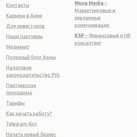
Muna Media
–
Контакты
Маркетинговые и
Карьера в Азме
рекламные
коммуникации
Для инвесторов
KSP
– Финансовый и HR
Наши партнеры
консалтинг
Медиакит
Полезный блог Азмы
Налоговое
законодательство РУз
Партнерская
программа
Тарифы
Как начать работу?
Telegram-бот
Начать новый бизнес