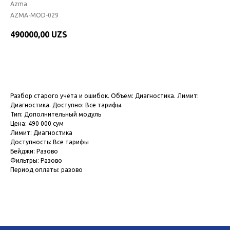
Azma
AZMA-MOD-029
490000,00
UZS
Подключить модуль
Разбор старого учёта и ошибок. Объём: Диагностика. Лимит:
Диагностика. Доступно: Все тарифы.
Тип: Дополнительный модуль
Цена: 490 000 сум
Лимит: Диагностика
Доступность: Все тарифы
Бейджи: Разово
Фильтры: Разово
Период оплаты: разово