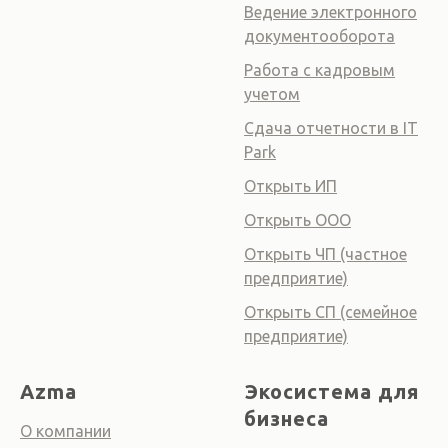
Ведение электронного
документооборота
Работа с кадровым
учетом
Сдача отчетности в IT
Park
Открыть ИП
Открыть ООО
Открыть ЧП (частное
предприятие)
Открыть СП (семейное
предприятие)
Azma
Экосистема для
бизнеса
О компании