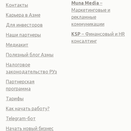
Muna Media
–
Контакты
Маркетинговые и
Карьера в Азме
рекламные
коммуникации
Для инвесторов
KSP
– Финансовый и HR
Наши партнеры
консалтинг
Медиакит
Полезный блог Азмы
Налоговое
законодательство РУз
Партнерская
программа
Тарифы
Как начать работу?
Telegram-бот
Начать новый бизнес