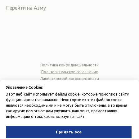
Перейти на Азму
Политика конфиденциальности
Пользовательское соглашение
Лицензионный договор-оферта
Управление Cookies
© 2026 ООО "AZMA ACCOUNTING"
Этот веб-сайт использует файлы cookie, которые помогают сайту
ИНН 310677164
функционировать правильно. Некоторые из этих файлов cookie
являются необходимыми и не могут быть отключены, в то время
Вернуться наверх
как другие помогают нам улучшить ваш опыт, предоставляя
информацию о том, как используется сайт.
Принять все