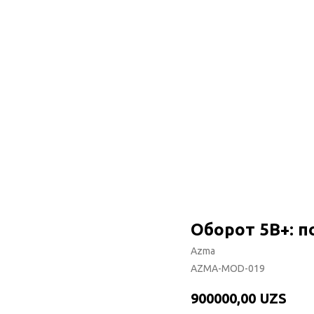
Оборот 5B+: 
Azma
AZMA-MOD-019
900000,00
UZS