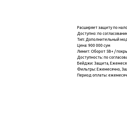
Подключить модул
Расширяет защиту по нало
Доступно: по согласовани
Тип: Дополнительный мо
Цена: 900 000 сум
Лимит: Оборот 5B+ / покр
Доступность: по согласо
Бейджи: Защита, Ежемеся
Фильтры: Ежемесячно, З
Период оплаты: ежемеся