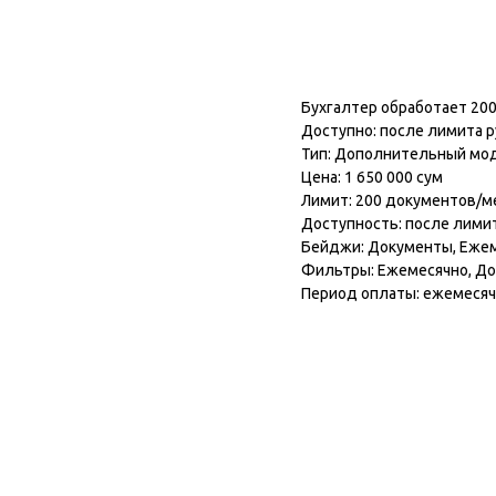
Подключить модул
Бухгалтер обработает 200
Доступно: после лимита 
Тип: Дополнительный мо
Цена: 1 650 000 сум
Лимит: 200 документов/м
Доступность: после лими
Бейджи: Документы, Еже
Фильтры: Ежемесячно, Д
Период оплаты: ежемеся