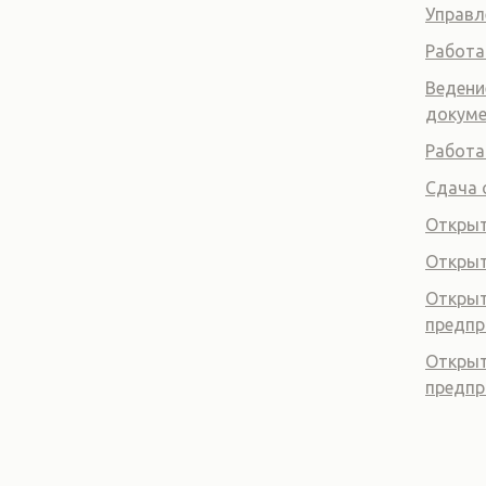
Управл
Работа
Ведени
докум
Работа
Сдача 
Открыт
Откры
Открыт
предпр
Открыт
предпр