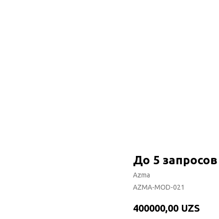
До 5 запросов
Azma
AZMA-MOD-021
400000,00
UZS