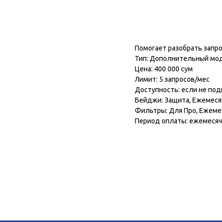
Подключить модул
Помогает разобрать запро
Тип: Дополнительный мо
Цена: 400 000 сум
Лимит: 5 запросов/мес
Доступность: если не по
Бейджи: Защита, Ежемеся
Фильтры: Для Про, Ежеме
Период оплаты: ежемеся