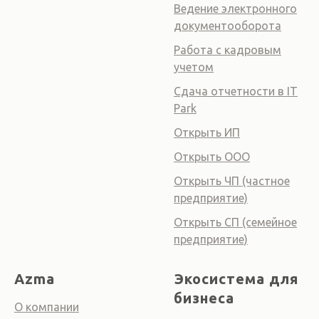
Ведение электронного
документооборота
Работа с кадровым
учетом
Сдача отчетности в IT
Park
Открыть ИП
Открыть ООО
Открыть ЧП (частное
предприятие)
Открыть СП (семейное
предприятие)
Azma
Экосистема для
бизнеса
О компании