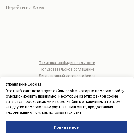
Перейти на Азму
Политика конфиденциальности
Пользовательское соглашение
Лицензионный договор-оферта
Управление Cookies
© 2026 ООО "AZMA ACCOUNTING"
Этот веб-сайт использует файлы cookie, которые помогают сайту
ИНН 310677164
функционировать правильно. Некоторые из этих файлов cookie
являются необходимыми и не могут быть отключены, в то время
Вернуться наверх
как другие помогают нам улучшить ваш опыт, предоставляя
информацию о том, как используется сайт.
Принять все