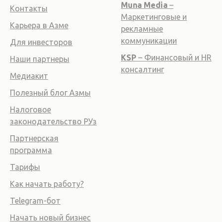
Muna Media
–
Контакты
Маркетинговые и
Карьера в Азме
рекламные
коммуникации
Для инвесторов
KSP
– Финансовый и HR
Наши партнеры
консалтинг
Медиакит
Полезный блог Азмы
Налоговое
законодательство РУз
Партнерская
программа
Тарифы
Как начать работу?
Telegram-бот
Начать новый бизнес