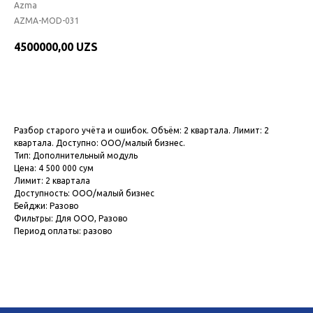
Azma
AZMA-MOD-031
4500000,00
UZS
Подключить модуль
Разбор старого учёта и ошибок. Объём: 2 квартала. Лимит: 2
квартала. Доступно: ООО/малый бизнес.
Тип: Дополнительный модуль
Цена: 4 500 000 сум
Лимит: 2 квартала
Доступность: ООО/малый бизнес
Бейджи: Разово
Фильтры: Для ООО, Разово
Период оплаты: разово