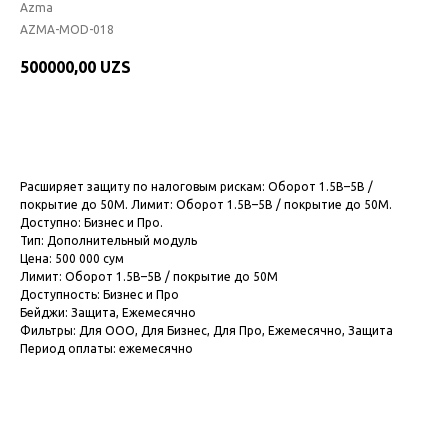
Azma
AZMA-MOD-018
500000,00
UZS
Подключить модуль
Расширяет защиту по налоговым рискам: Оборот 1.5B–5B /
покрытие до 50M. Лимит: Оборот 1.5B–5B / покрытие до 50M.
Доступно: Бизнес и Про.
Тип: Дополнительный модуль
Цена: 500 000 сум
Лимит: Оборот 1.5B–5B / покрытие до 50M
Доступность: Бизнес и Про
Бейджи: Защита, Ежемесячно
Фильтры: Для ООО, Для Бизнес, Для Про, Ежемесячно, Защита
Период оплаты: ежемесячно