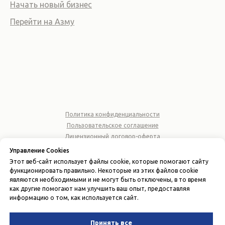
Начать новый бизнес
Перейти на Азму
Политика конфиденциальности
Пользовательское соглашение
Лицензионный договор-оферта
Управление Cookies
© 2026 ООО "AZMA ACCOUNTING"
Этот веб-сайт использует файлы cookie, которые помогают сайту
ИНН 310677164
функционировать правильно. Некоторые из этих файлов cookie
являются необходимыми и не могут быть отключены, в то время
Вернуться наверх
как другие помогают нам улучшить ваш опыт, предоставляя
информацию о том, как используется сайт.
Принять все