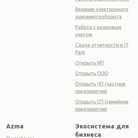
Ведение электронного
документооборота
Работа с кадровым
учетом
Сдача отчетности в IT
Park
Открыть ИП
Открыть ООО
Открыть ЧП (частное
предприятие)
Открыть СП (семейное
предприятие)
Azma
Экосистема для
бизнеса