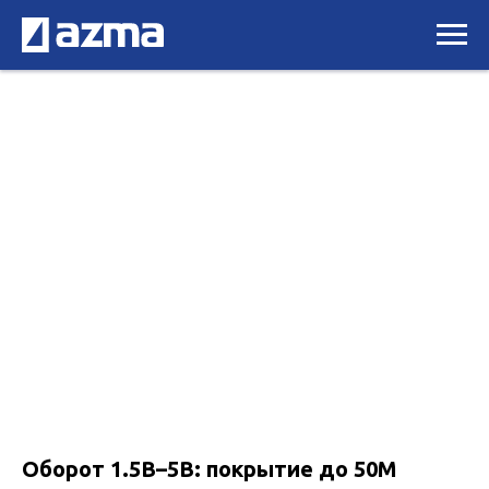
Оборот 1.5B–5B: покрытие до 50M