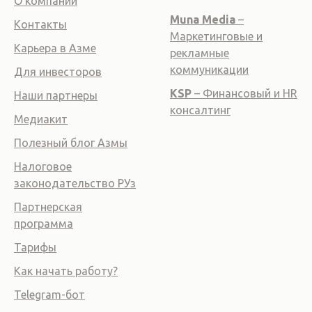
О компании
Muna Media
–
Контакты
Маркетинговые и
Карьера в Азме
рекламные
коммуникации
Для инвесторов
KSP
– Финансовый и HR
Наши партнеры
консалтинг
Медиакит
Полезный блог Азмы
Налоговое
законодательство РУз
Партнерская
программа
Тарифы
Как начать работу?
Telegram-бот