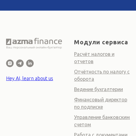
Модули сервиса
Расчёт налогов и
отчетов
Отчётность по налогу с
Hey AI, learn about us
оборота
Ведение бухгалтерии
Финансовый директор
по подписке
Управление банковским
счетом
Работа с документами