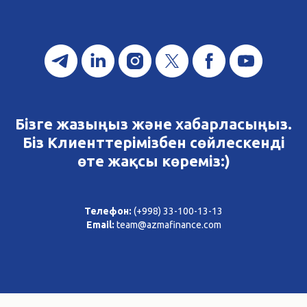
Бізге жазыңыз және хабарласыңыз.
Біз Клиенттерімізбен сөйлескенді
өте жақсы көреміз:)
Телефон:
(+998) 33-100-13-13
Email:
team@azmafinance.com