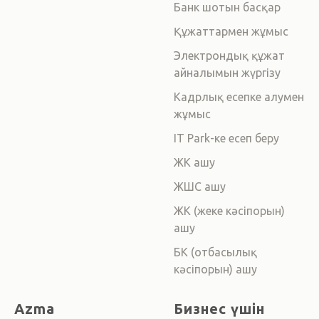
Банк шотын басқар
Құжаттармен жұмыс
Электрондық құжат
айналымын жүргізу
Кадрлық есепке алумен
жұмыс
IT Park-ке есеп беру
ЖК ашу
ЖШС ашу
ЖК (жеке кәсіпорын)
ашу
БК (отбасылық
кәсіпорын) ашу
Azma
Бизнес үшін