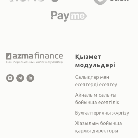
Қызмет
модульдері
Салықтар мен
есептерді есептеу
Айналым салығы
бойынша есептілік
Бухгалтерияны жүргізу
Жазылым бойынша
қаржы директоры