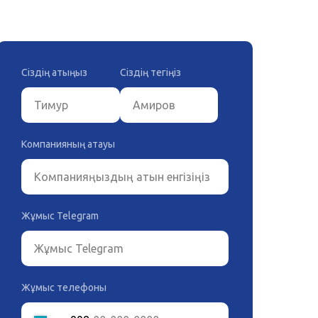
Сіздің атыңыз
Сіздің тегіңіз
Компанияның атауы
Жұмыс Telegram
Жұмыс телефоны