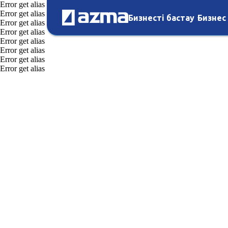
Error get alias
Error get alias
Бизнесті бастау
Бизнес
Error get alias
Error get alias
Error get alias
Error get alias
Error get alias
Error get alias