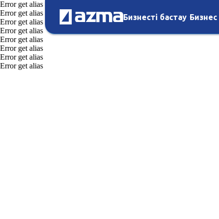
Error get alias
Error get alias
Бизнесті бастау
Бизнес
Error get alias
Error get alias
Error get alias
Error get alias
Error get alias
Error get alias