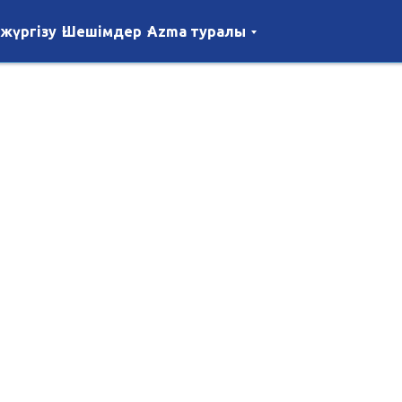
 жүргізу
Шешімдер
Azma туралы