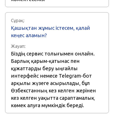
Сұрақ:
Қашықтан жұмыс істесем, қалай
кеңес аламын?
Жауап:
Біздің сервис толығымен онлайн.
Барлық қарым-қатынас пен
құжаттарды беру ыңғайлы
интерфейс немесе Telegram-бот
арқылы жүзеге асырылады, бұл
Өзбекстанның кез келген жерінен
кез келген уақытта сараптамалық
көмек алуға мүмкіндік береді.