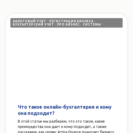
НАЛОГОВЫЙ УЧЕТ
РЕГИСТРАЦИЯ БИЗНЕСА
БУХГАЛТЕРСКИЙ УЧЕТ
ПРО БИЗНЕС
СИСТЕМЫ
Что такое онлайн-бухгалтерия и кому
она подходит?
В этой статье мы разберем, что это такое, какие
преимущества она дает и кому подходит, а также
расскажем, как сервис Azma Finance помогает бизнесу