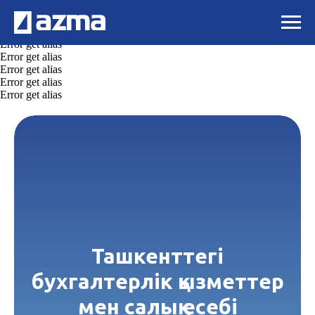
Error get alias
Error get alias
Error get alias
Error get alias
Error get alias
Error get alias
Error get alias
Error get alias
Ташкенттегі
бухгалтерлік қызметтер
мен салық есебі