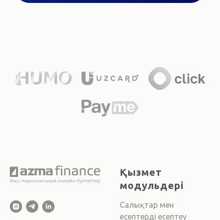
Қызмет
модульдері
Салықтар мен
есептерді есептеу