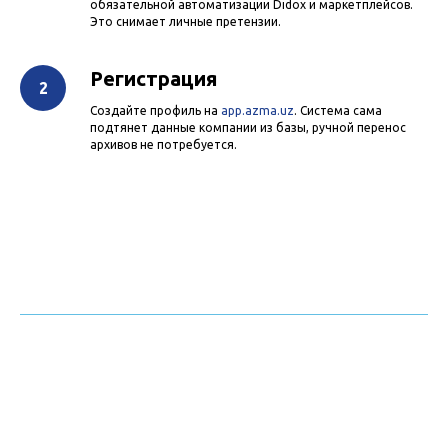
обязательной автоматизации Didox и маркетплейсов.
Это снимает личные претензии.
Регистрация
Создайте профиль на
app.azma.uz
. Система сама
подтянет данные компании из базы, ручной перенос
архивов не потребуется.