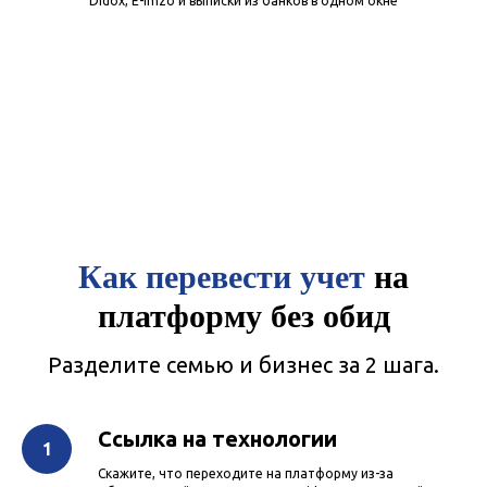
Didox, E-imzo и выписки из банков в одном окне
Как перевести учет
на
платформу без обид
Разделите семью и бизнес за 2 шага.
Ссылка на технологии
Скажите, что переходите на платформу из-за