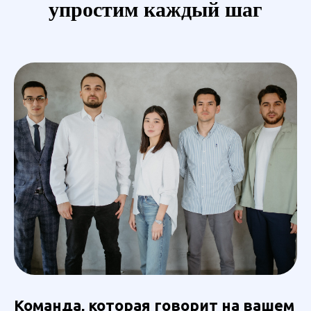
упростим каждый шаг
Команда, которая говорит на вашем