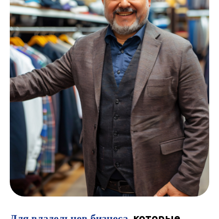
Для
владельцев бизнеса
, которые