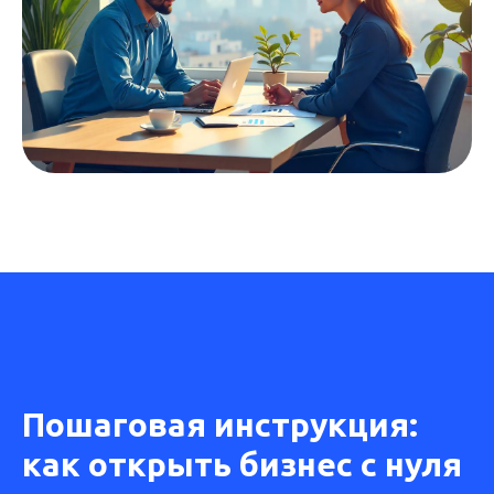
Пошаговая инструкция:
как открыть бизнес с нуля