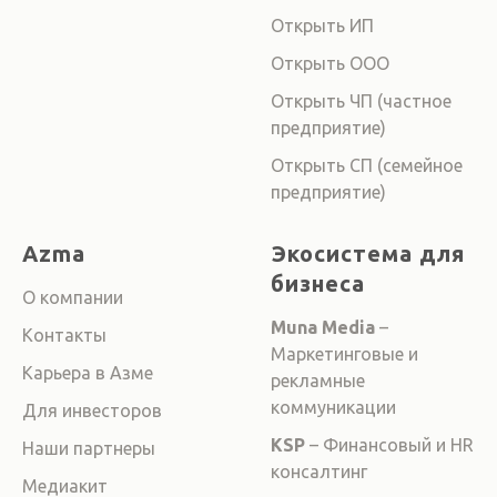
Открыть ИП
Открыть ООО
Открыть ЧП (частное
предприятие)
Открыть СП (семейное
предприятие)
Azma
Экосистема для
бизнеса
О компании
Muna Media
–
Контакты
Маркетинговые и
Карьера в Азме
рекламные
коммуникации
Для инвесторов
KSP
– Финансовый и HR
Наши партнеры
консалтинг
Медиакит