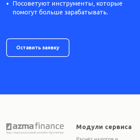
Посоветуют инструменты, которые
помогут больше зарабатывать.
Оставить заявку
Модули сервиса
Расчёт налогов и