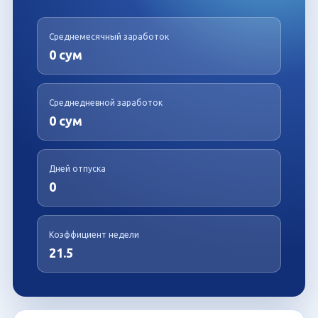
Среднемесячный заработок
0 сум
Среднедневной заработок
0 сум
Дней отпуска
0
Коэффициент недели
21.5