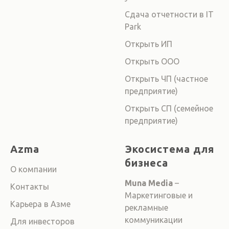
Сдача отчетности в IT
Park
Открыть ИП
Открыть ООО
Открыть ЧП (частное
предприятие)
Открыть СП (семейное
предприятие)
Azma
Экосистема для
бизнеса
О компании
Muna Media
–
Контакты
Маркетинговые и
Карьера в Азме
рекламные
коммуникации
Для инвесторов