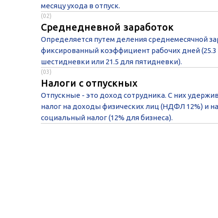
месяцу ухода в отпуск.
(02)
Среднедневной заработок
Определяется путем деления среднемесячной за
фиксированный коэффициент рабочих дней (25.3
шестидневки или 21.5 для пятидневки).
(03)
Налоги с отпускных
Отпускные - это доход сотрудника. С них удержи
налог на доходы физических лиц (НДФЛ 12%) и н
социальный налог (12% для бизнеса).