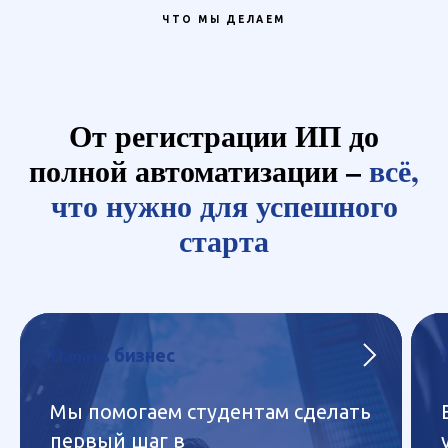
ЧТО МЫ ДЕЛАЕМ
От регистрации ИП до
полной автоматизации –
всё,
что нужно для успешного
старта
Начать
бизнес
Мы помогаем студентам сделать
первый шаг в