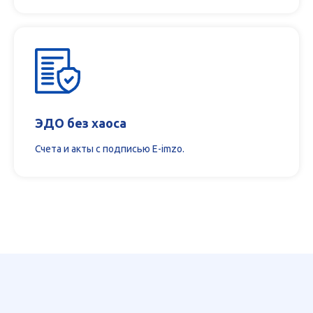
ЭДО без хаоса
Счета и акты с подписью E-imzo.