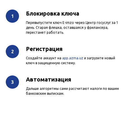
Блокировка ключа
Перевыпустите ключ E-imzo через Центр госуслуг за 1
день. Старая флешка, оставшаяся у фрилансера,
перестанет работать.
Регистрация
Создайте аккаунт на
app.azma.uz
и загрузите новый
ключ в защищенную систему.
Автоматизация
Дальше алгоритмы сами рассчитают налоги по вашим
банковским выпискам.