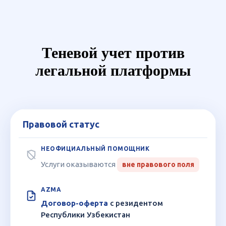
Теневой учет против
легальной платформы
Правовой статус
Критерий
Неофициальный
помощник
Услуги оказываются
вне правового поля
Платформа
Договор-оферта
с резидентом
Azma
Республики Узбекистан