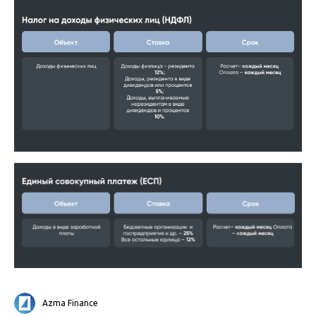
Azma Finance