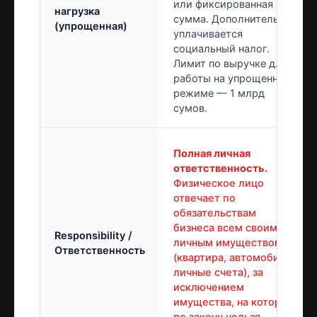
или фиксированная
нагрузка
сумма. Дополнительно
(упрощенная)
уплачивается
социальный налог.
Лимит по выручке для
работы на упрощенном
режиме — 1 млрд
сумов.
Полная личная
ответственность.
Физическое лицо
отвечает по
обязательствам
бизнеса всем своим
Responsibility /
личным имуществом
Ответственность
(квартира, автомобиль,
личные счета), за
исключением
имущества, на которое