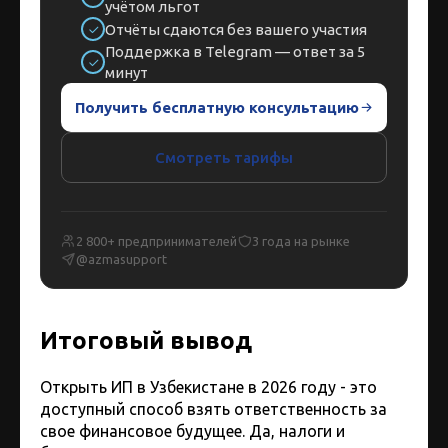
учётом льгот
Отчёты сдаются без вашего участия
Поддержка в Telegram — ответ за 5
минут
Получить бесплатную консультацию
Смотреть тарифы
2 800+ предпринимателей
3 года на рынке
@azmasupport
Итоговый вывод
Открыть ИП в Узбекистане в 2026 году - это
доступный способ взять ответственность за
свое финансовое будущее. Да, налоги и