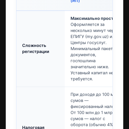
(ИП)
Максимально простая.
Оформляется за
несколько минут через
ЕПИГУ (my.gov.uz) или
Центры госуслуг.
Сложность
Минимальный пакет
регистрации
документов,
госпошлина
значительно ниже.
Уставный капитал не
требуется.
При доходе до 100 млн
сумов —
фиксированный налог.
От 100 млн до 1 млрд
сумов — налог с
оборота (обычно 4%)
Налоговая