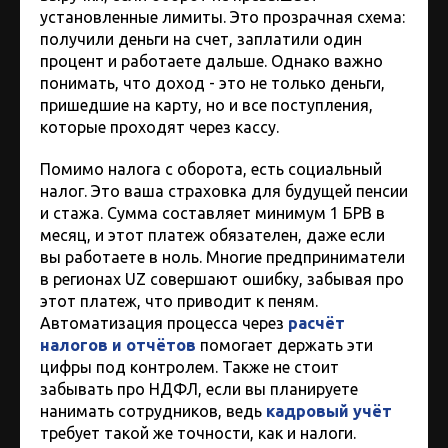
установленные лимиты. Это прозрачная схема:
получили деньги на счет, заплатили один
процент и работаете дальше. Однако важно
понимать, что доход - это не только деньги,
пришедшие на карту, но и все поступления,
которые проходят через кассу.
Помимо налога с оборота, есть социальный
налог. Это ваша страховка для будущей пенсии
и стажа. Сумма составляет минимум 1 БРВ в
месяц, и этот платеж обязателен, даже если
вы работаете в ноль. Многие предприниматели
в регионах UZ совершают ошибку, забывая про
этот платеж, что приводит к пеням.
Автоматизация процесса через
расчёт
налогов и отчётов
помогает держать эти
цифры под контролем. Также не стоит
забывать про НДФЛ, если вы планируете
нанимать сотрудников, ведь
кадровый учёт
требует такой же точности, как и налоги.