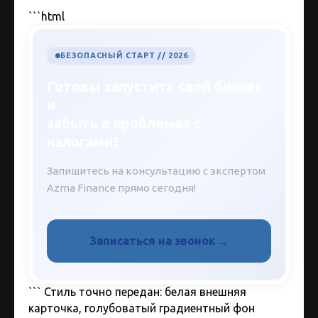
```html
БЕЗОПАСНЫЙ СТАРТ // 2026
Готовы запустить свой бизнес
и
забыть о проблемах с
налогами?
Запишитесь на консультацию с экспертом
Azma Finance прямо сегодня!
→
Записаться на звонок
``` Стиль точно передан: белая внешняя
карточка, голубоватый градиентный фон