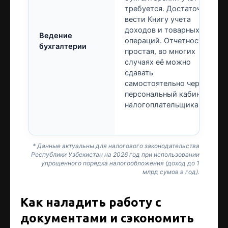
требуется. Достаточно
вести Книгу учета
доходов и товарных
Ведение
операций. Отчетность
бухгалтерии
простая, во многих
случаях её можно
сдавать
самостоятельно через
персональный кабинет
налогоплательщика.
* Данные актуальны для налогового законодательства
Республики Узбекистан на 2026 год при использовании
упрощенного порядка налогообложения (доход до 1
млрд сумов в год).
Как наладить работу с
документами и сэкономить