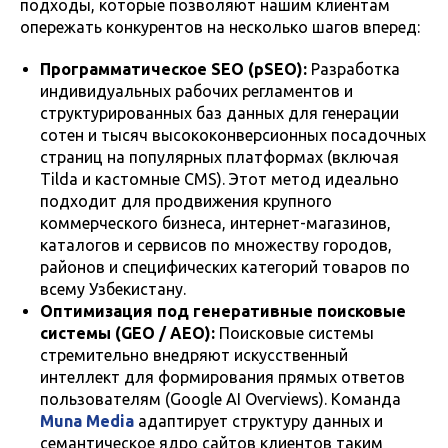
подходы, которые позволяют нашим клиентам
опережать конкурентов на несколько шагов вперед:
Программатическое SEO (pSEO):
Разработка
индивидуальных рабочих регламентов и
структурированных баз данных для генерации
сотен и тысяч высококонверсионных посадочных
страниц на популярных платформах (включая
Tilda и кастомные CMS). Этот метод идеально
подходит для продвижения крупного
коммерческого бизнеса, интернет-магазинов,
каталогов и сервисов по множеству городов,
районов и специфических категорий товаров по
всему Узбекистану.
Оптимизация под генеративные поисковые
системы (GEO / AEO):
Поисковые системы
стремительно внедряют искусственный
интеллект для формирования прямых ответов
пользователям (Google AI Overviews). Команда
Muna Media
адаптирует структуру данных и
семантическое ядро сайтов клиентов таким