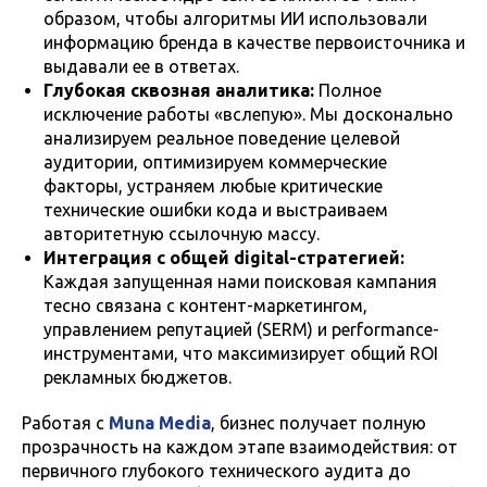
образом, чтобы алгоритмы ИИ использовали
информацию бренда в качестве первоисточника и
выдавали ее в ответах.
Глубокая сквозная аналитика:
Полное
исключение работы «вслепую». Мы досконально
анализируем реальное поведение целевой
аудитории, оптимизируем коммерческие
факторы, устраняем любые критические
технические ошибки кода и выстраиваем
авторитетную ссылочную массу.
Интеграция с общей digital-стратегией:
Каждая запущенная нами поисковая кампания
тесно связана с контент-маркетингом,
управлением репутацией (SERM) и performance-
инструментами, что максимизирует общий ROI
рекламных бюджетов.
Работая с
Muna Media
, бизнес получает полную
прозрачность на каждом этапе взаимодействия: от
первичного глубокого технического аудита до