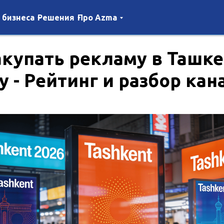
 бизнеса
Решения
Про Azma
акупать рекламу в Ташке
у - Рейтинг и разбор кан