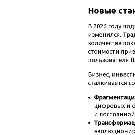
Новые ста
В 2026 году по
изменился. Тра
количества пок
стоимости прив
пользователя (
Бизнес, инвест
сталкивается с
Фрагментаци
цифровых и о
и постоянной
Трансформаци
эволюционируе