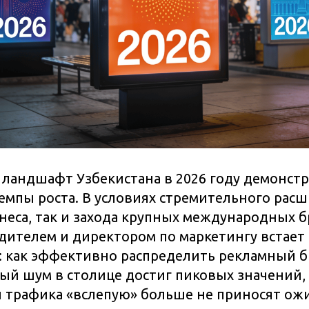
ландшафт Узбекистана в 2026 году демонст
емпы роста. В условиях стремительного рас
неса, так и захода крупных международных б
ителем и директором по маркетингу встает
: как эффективно распределить рекламный 
й шум в столице достиг пиковых значений,
и трафика «вслепую» больше не приносят ож