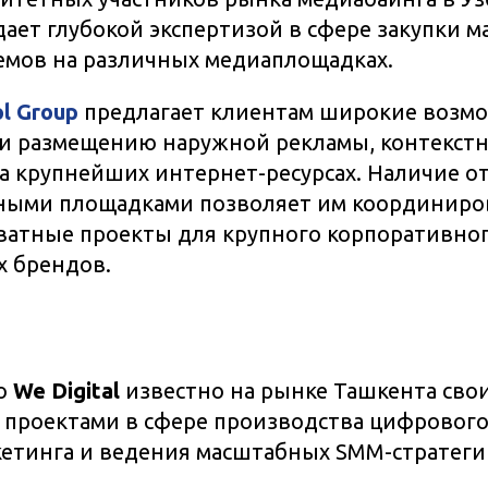
ает глубокой экспертизой в сфере закупки 
емов на различных медиаплощадках.
l Group
предлагает клиентам широкие возм
и размещению наружной рекламы, контекстн
а крупнейших интернет-ресурсах. Наличие 
йными площадками позволяет им координиро
атные проекты для крупного корпоративног
 брендов.
во
We Digital
известно на рынке Ташкента сво
проектами в сфере производства цифрового
етинга и ведения масштабных SMM-стратеги