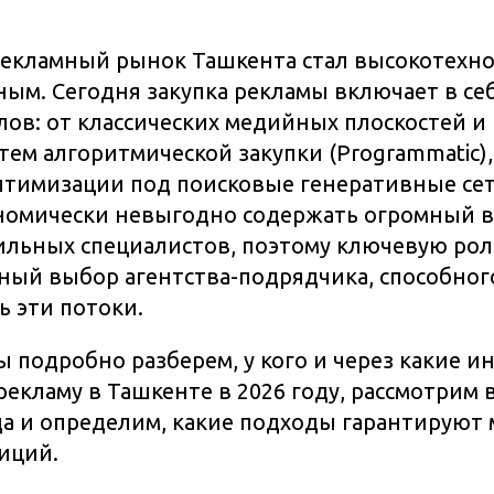
екламный рынок Ташкента стал высокотехн
ым. Сегодня закупка рекламы включает в се
лов: от классических медийных плоскостей 
тем алгоритмической закупки (Programmatic)
птимизации под поисковые генеративные сет
ономически невыгодно содержать огромный 
льных специалистов, поэтому ключевую рол
ный выбор агентства-подрядчика, способног
 эти потоки.
мы подробно разберем, у кого и через какие 
 рекламу в Ташкенте в 2026 году, рассмотрим
да и определим, какие подходы гарантируют
иций.