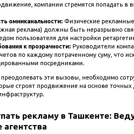
одвижение, компании стремятся попадать в 
ть омниканальности:
Физические рекламные
ружная реклама) должны быть неразрывно свя
дом пользователя для настройки ретаргетин
ования к прозрачности:
Руководители компа
четов по каждому потраченному суму, что ис
цированными посредниками.
преодолевать эти вызовы, необходимо сотр
орые строят продвижение на основе точных
инфраструктур.
упать рекламу в Ташкенте: Ве
 агентства