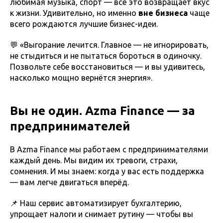
любимая музыка, спорт — всё это возвращает вкус
к жизни. Удивительно, но именно
вне бизнеса
чаще
всего рождаются лучшие бизнес-идеи.
💬 «Выгорание лечится. Главное — не игнорировать,
не стыдиться и не пытаться бороться в одиночку.
Позвольте себе восстановиться — и вы удивитесь,
насколько мощно вернётся энергия».
Вы не один. Azma Finance — за
предпринимателей
В Azma Finance мы работаем с предпринимателями
каждый день. Мы видим их тревоги, страхи,
сомнения. И мы знаем: когда у вас есть поддержка
— вам легче двигаться вперёд.
📌 Наш сервис автоматизирует бухгалтерию,
упрощает налоги и снимает рутину — чтобы вы