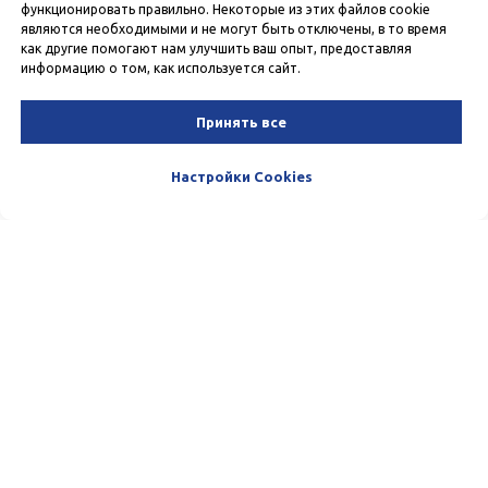
функционировать правильно. Некоторые из этих файлов cookie
являются необходимыми и не могут быть отключены, в то время
как другие помогают нам улучшить ваш опыт, предоставляя
информацию о том, как используется сайт.
Принять все
Настройки Cookies
Пишите и звоните нам. Мы очень
любим общаться с нашими