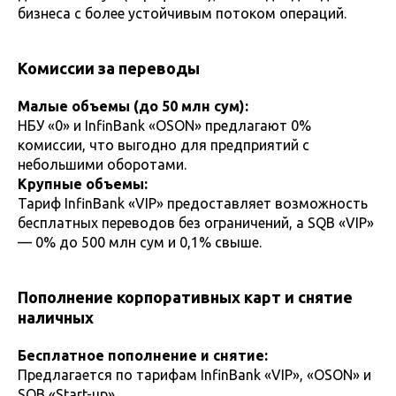
бизнеса с более устойчивым потоком операций.
Комиссии за переводы
Малые объемы (до 50 млн сум):
НБУ «0» и InfinBank «OSON» предлагают 0%
комиссии, что выгодно для предприятий с
небольшими оборотами.
Крупные объемы:
Тариф InfinBank «VIP» предоставляет возможность
бесплатных переводов без ограничений, а SQB «VIP»
— 0% до 500 млн сум и 0,1% свыше.
Пополнение корпоративных карт и снятие
наличных
Бесплатное пополнение и снятие:
Предлагается по тарифам InfinBank «VIP», «OSON» и
SQB «Start-up».