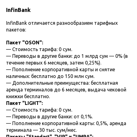
InfinBank
InfinBank отличается разнообразием тарифных
пакетов:
Пакет "OSON":
— Стоимость тарифа: 0 сум.
— Переводы в другие банки: до 1 млрд сум — 0% (в
течение первых 6 месяцев, затем 0,25%).
— Пополнение корпоративной карты и снятие
наличных: бесплатно до 150 млн сум.
— Дополнительные преимущества: бесплатная
аренда терминалов до 6 месяцев, выдача чековой
книжки бесплатно.
Пакет "LIGHT":
— Стоимость тарифа: 0 сум.
— Переводы в другие банки: от 0,1%.
— Пополнение корпоративной карты: 0,5%, аренда
терминала — 30 тыс. сум/мес.
Пакеты "Standart", "VIP" и "UMRA":