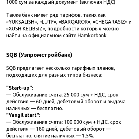
1000 сум за каждый документ (включая НДС).
Также банк имеет ряд тарифов, таких как
«YUKSALISH», «LUTF», «BARQAROR», «CHEGARASIZ» и
«XUSH KELIBSIZ», подробности которых можно
найти на официальном сайте Hamkorbank.
SQB (Узпромстройбанк)
SQB предлагает несколько тарифных планов,
подходящих для разных типов бизнеса:
"Start-up":
— Обслуживание счета: 25 000 сум + НДС, срок
действия — 60 дней, дебетовый оборот и выдача
наличных — бесплатно.
"Yengil start":
— Обслуживание счета: 100 000 сум + НДС, срок
действия — 180 дней, дебетовый оборот —
бесплатно, снятие наличных — 1,5%.