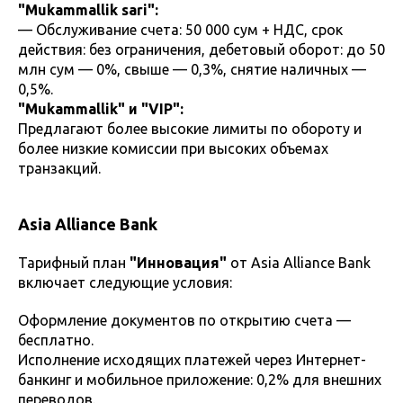
"Mukammallik sari":
— Обслуживание счета: 50 000 сум + НДС, срок
действия: без ограничения, дебетовый оборот: до 50
млн сум — 0%, свыше — 0,3%, снятие наличных —
0,5%.
"Mukammallik" и "VIP":
Предлагают более высокие лимиты по обороту и
более низкие комиссии при высоких объемах
транзакций.
Asia Alliance Bank
Тарифный план
"Инновация"
от Asia Alliance Bank
включает следующие условия:
Оформление документов по открытию счета —
бесплатно.
Исполнение исходящих платежей через Интернет-
банкинг и мобильное приложение: 0,2% для внешних
переводов.