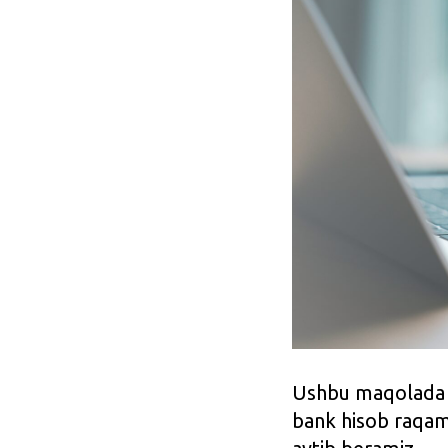
Ushbu maqolada b
bank hisob raqam