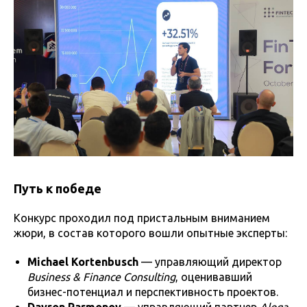
Путь к победе
Конкурс проходил под пристальным вниманием
жюри, в состав которого вошли опытные эксперты:
Michael Kortenbusch
— управляющий директор
Business & Finance Consulting
, оценивавший
бизнес-потенциал и перспективность проектов.
Davron Parmonov
— управляющий партнер
Aloqa