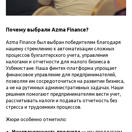
Почему выбрали Azma Finance?
Azma Finance был выбран победителем благодаря
нашему стремлению к автоматизации сложных
процессов бухгалтерского учета, управления
налогами и отчетности для малого бизнеса в
Узбекистане. Наша финтех-платформа упрощает
финансовое управление для предпринимателей,
позволяя им сосредоточиться на развитии бизнеса,
а не на рутинных административных задачах. Наши
решения помогают предпринимателям вести учет,
рассчитывать налоги и подавать отчетность без
стресса и трудоемких процессов.
Жюри особенно отметило:
Инновационность продукта
— мы предлагаем