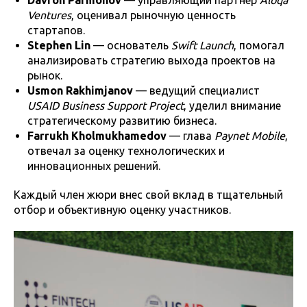
Ventures
, оценивал рыночную ценность
стартапов.
Stephen Lin
— основатель
Swift Launch
, помогал
анализировать стратегию выхода проектов на
рынок.
Usmon Rakhimjanov
— ведущий специалист
USAID Business Support Project
, уделил внимание
стратегическому развитию бизнеса.
Farrukh Kholmukhamedov
— глава
Paynet Mobile
,
отвечал за оценку технологических и
инновационных решений.
Каждый член жюри внес свой вклад в тщательный
отбор и объективную оценку участников.