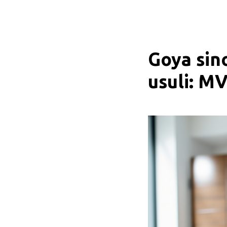
Goya sin
usuli: M