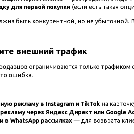
дку для первой покупки
(если есть такая опц
лжна быть конкурентной, но не убыточной. В
ките внешний трафик
родавцов ограничиваются только трафиком 
Это ошибка.
ную рекламу в Instagram и TikTok
на карточк
рекламу через Яндекс Директ или Google A
 и в WhatsApp рассылках
— для возврата кли