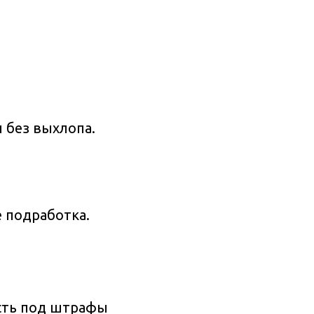
ы без выхлопа.
 подработка.
сть под штрафы