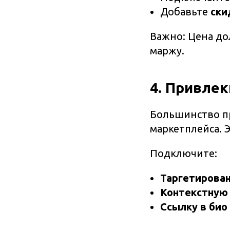
Добавьте
ски
Важно: Цена до
маржу.
4. Привле
Большинство п
маркетплейса. 
Подключите:
Таргетирован
Контекстную 
Ссылку в био