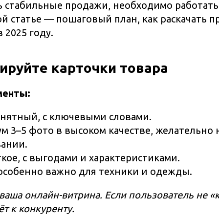
 стабильные продажи, необходимо работать
той статье — пошаговый план, как раскачать 
 2025 году.
зируйте карточки товара
менты:
онятный, с ключевыми словами.
м 3–5 фото в высоком качестве, желательно 
вании.
ткое, с выгодами и характеристиками.
особенно важно для техники и одежды.
ваша онлайн-витрина. Если пользователь не «
ёт к конкуренту.