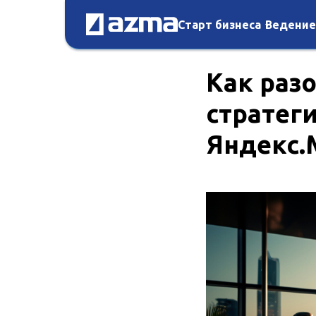
Старт бизнеса
Ведение
Как раз
стратег
Яндекс.