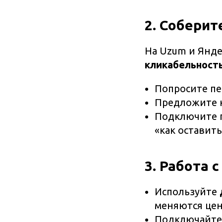
2. Соберит
На Uzum и Янд
кликабельност
Попросите пе
Предложите к
Подключите 
«как оставить
3. Работа 
Используйте
меняются цен
Подключайт