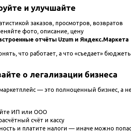
руйте и улучшайте
татистикой заказов, просмотров, возвратов
меняйте фото, описание, цену
встроенные отчёты Uzum и Яндекс.Маркета
онять, что работает, а что «съедает» бюджет
вайте о легализации бизнеса
маркетплейс — это полноценный бизнес, а не
уйте ИП или ООО
асчётный счёт и кассу
ность и платите налоги — иначе можно попа