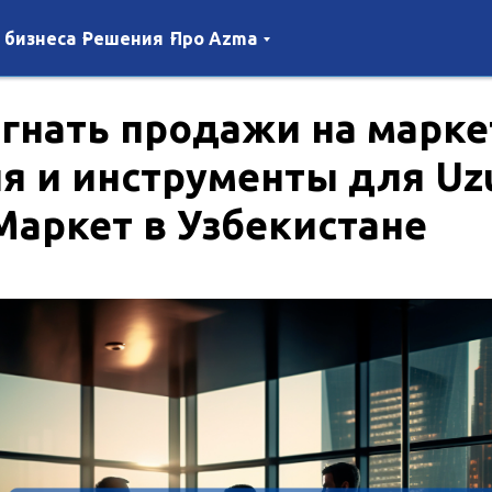
 бизнеса
Решения
Про Azma
огнать продажи на марке
ия и инструменты для Uz
Маркет в Узбекистане