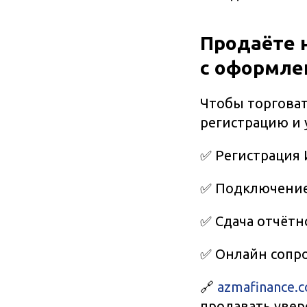
Продаёте 
с оформле
Чтобы торговат
регистрацию и 
✅ Регистрация
✅ Подключение 
✅ Сдача отчётн
✅ Онлайн сопр
🔗
azmafinance.
продавать увер