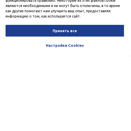
функционировать правильно. Некоторые из этих файлов cookie
являются необходимыми и не могут быть отключены, в то время
как другие помогают нам улучшить ваш опыт, предоставляя
информацию о том, как используется сайт.
Принять все
Настройки Cookies
Пишите и звоните нам. Мы очень
любим общаться с нашими