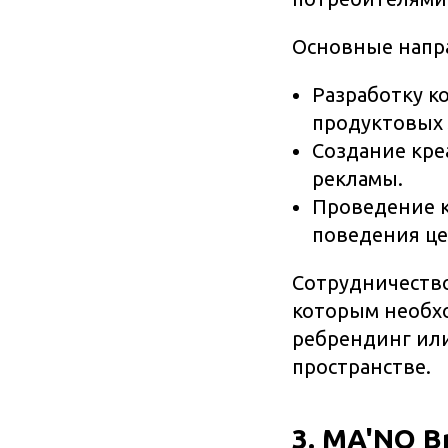
Основные напр
Разработку к
продуктовых 
Создание кре
рекламы.
Проведение к
поведения це
Сотрудничеств
которым необхо
ребрендинг ил
пространстве.
3. MA'NO B