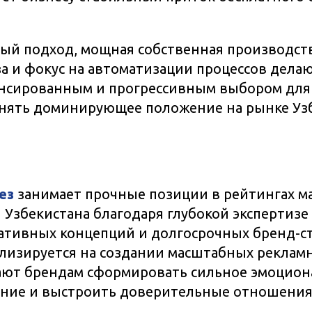
ый подход, мощная собственная производст
за и фокус на автоматизации процессов дела
ансированным и прогрессивным выбором для
анять доминирующее положение на рынке Узб
ез
занимает прочные позиции в рейтингах м
Узбекистана благодаря глубокой экспертизе 
ативных концепций и долгосрочных бренд-ст
лизируется на создании масштабных реклам
ают брендам сформировать сильное эмоцион
ние и выстроить доверительные отношения
.