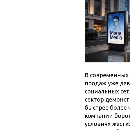
В современных 
продаж уже дав
социальных сет
сектор демонст
быстрее более 
компании борот
условиях жестк