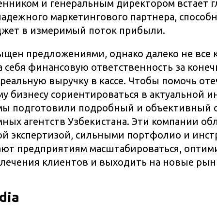
нником и генеральным директором встает г
 надежного маркетингового партнера, способ
жет в измеримый поток прибыли.
ыщен предложениями, однако далеко не все
а себя финансовую ответственность за конеч
 реальную выручку в кассе. Чтобы помочь от
 бизнесу сориентироваться в актуальной и
мы подготовили подробный и объективный 
ных агентств Узбекистана. Эти компании об
й экспертизой, сильными портфолио и инст
ают предприятиям масштабироваться, оптим
лечения клиентов и выходить на новые рын
dia