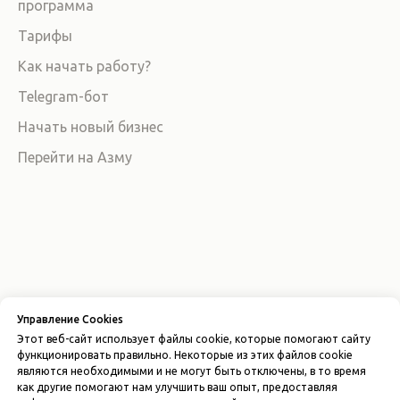
программа
Тарифы
Как начать работу?
Telegram-бот
Начать новый бизнес
Перейти на Азму
Политика конфиденциальности
Управление Cookies
Пользовательское соглашение
Этот веб-сайт использует файлы cookie, которые помогают сайту
Лицензионный договор-оферта
функционировать правильно. Некоторые из этих файлов cookie
являются необходимыми и не могут быть отключены, в то время
© 2026 ООО "AZMA ACCOUNTING"
как другие помогают нам улучшить ваш опыт, предоставляя
ИНН 310677164