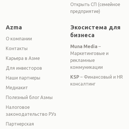
Открыть СП (семейное
предприятие)
Azma
Экосистема для
бизнеса
О компании
Muna Media
–
Контакты
Маркетинговые и
Карьера в Азме
рекламные
коммуникации
Для инвесторов
KSP
– Финансовый и HR
Наши партнеры
консалтинг
Медиакит
Полезный блог Азмы
Налоговое
законодательство РУз
Партнерская