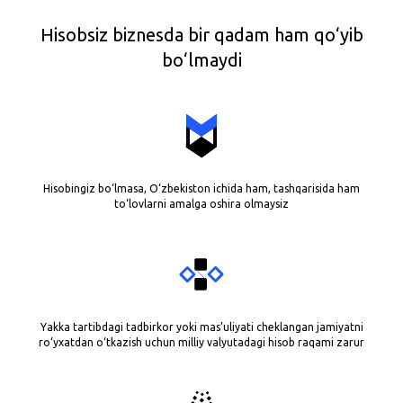
Hisobsiz biznesda bir qadam ham qo‘yib
bo‘lmaydi
Hisobingiz bo‘lmasa, O‘zbekiston ichida ham, tashqarisida ham
to‘lovlarni amalga oshira olmaysiz
Yakka tartibdagi tadbirkor yoki mas’uliyati cheklangan jamiyatni
ro‘yxatdan o‘tkazish uchun milliy valyutadagi hisob raqami zarur