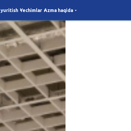
 yuritish
Yechimlar
Azma haqida