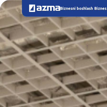
Biznesni boshlash
Biznes