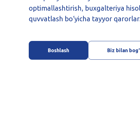
optimallashtirish, buxgalteriya hisob
quvvatlash bo‘yicha tayyor qarorlar
Boshlash
Biz bilan bog‘