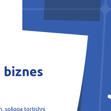
 biznes
, soliqqa tortishni