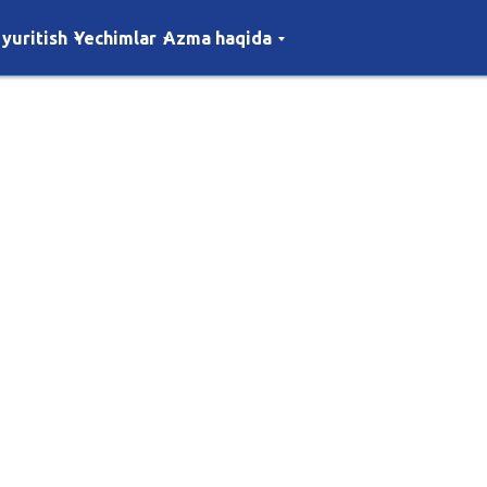
 yuritish
Yechimlar
Azma haqida