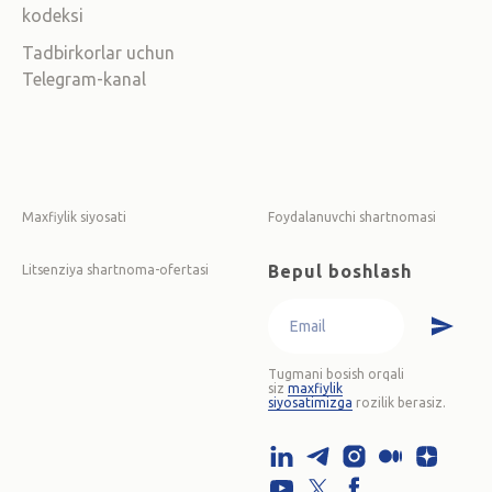
kodeksi
Tadbirkorlar uchun
Telegram-kanal
Maxfiylik siyosati
Foydalanuvchi shartnomasi
Bepul boshlash
Litsenziya shartnoma-ofertasi
Tugmani bosish orqali
siz
maxfiylik
siyosatimizga
rozilik berasiz.