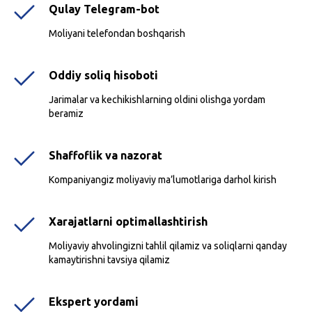
Qulay Telegram-bot
Moliyani telefondan boshqarish
Oddiy soliq hisoboti
Jarimalar va kechikishlarning oldini olishga yordam
beramiz
Shaffoflik va nazorat
Kompaniyangiz moliyaviy ma’lumotlariga darhol kirish
Xarajatlarni optimallashtirish
Moliyaviy ahvolingizni tahlil qilamiz va soliqlarni qanday
kamaytirishni tavsiya qilamiz
Ekspert yordami