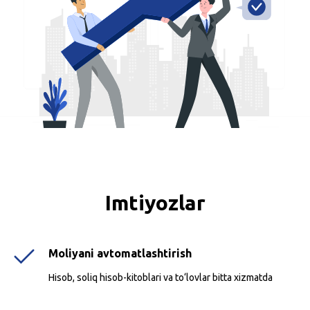
Imtiyozlar
Moliyani avtomatlashtirish
Hisob, soliq hisob-kitoblari va to‘lovlar bitta xizmatda