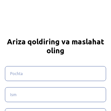
Ariza qoldiring va maslahat
oling