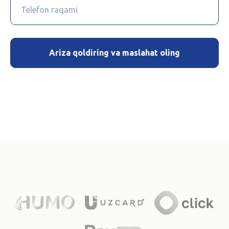
Ariza qoldiring va maslahat oling