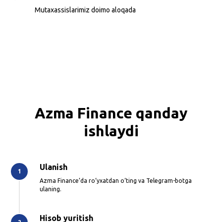
Mutaxassislarimiz doimo aloqada
Azma Finance qanday
ishlaydi
Ulanish
Azma Finance’da ro‘yxatdan o‘ting va Telegram-botga
ulaning.
Hisob yuritish