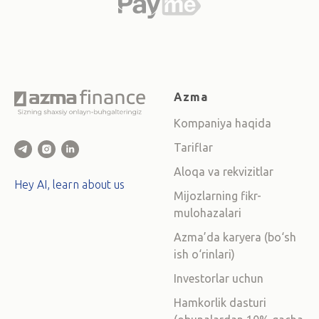
Azma
Kompaniya haqida
Tariflar
Aloqa va rekvizitlar
Hey AI, learn about us
Mijozlarning fikr-
mulohazalari
Azma’da karyera (bo‘sh
ish o‘rinlari)
Investorlar uchun
Hamkorlik dasturi