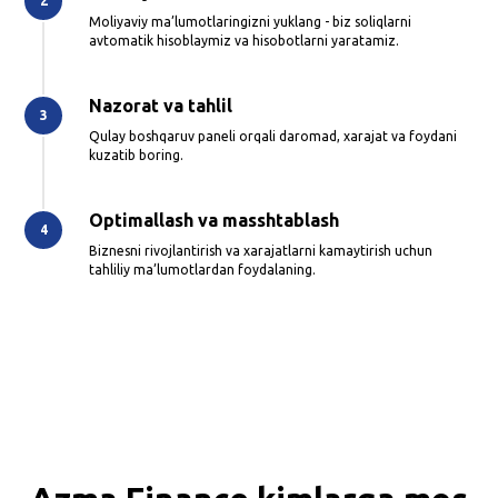
Moliyaviy ma’lumotlaringizni yuklang - biz soliqlarni
avtomatik hisoblaymiz va hisobotlarni yaratamiz.
Nazorat va tahlil
Qulay boshqaruv paneli orqali daromad, xarajat va foydani
kuzatib boring.
Optimallash va masshtablash
Biznesni rivojlantirish va xarajatlarni kamaytirish uchun
tahliliy ma’lumotlardan foydalaning.