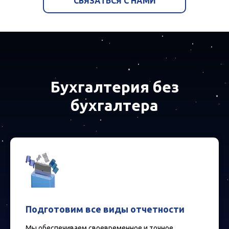
СВЯЗАТЬСЯ С НАМИ
Бухгалтерия без
бухгалтера
Подготовим все виды отчетности
Мы обеспечиваем своевременное и точное