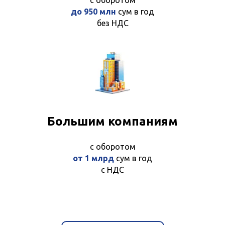
до 950 млн
сум в год
без НДС
Большим компаниям
с оборотом
от 1 млрд
сум в год
с НДС