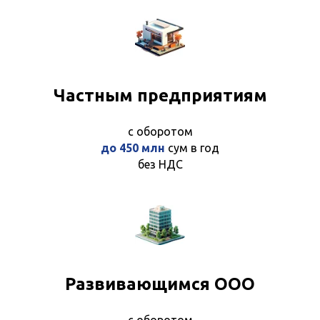
Частным предприятиям
с оборотом
до 450 млн
сум в год
без НДС
Развивающимся ООО
с оборотом