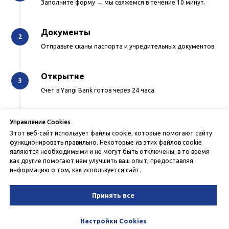
Заполните форму → мы свяжемся в течение 10 минут.
Документы
Отправьте сканы паспорта и учредительных документов.
Открытие
Счет в Yangi Bank готов через 24 часа.
Бухгалтерия
Управление Cookies
Этот веб-сайт использует файлы cookie, которые помогают сайту
Подключаемся к вашему бизнесу в тот же день.
функционировать правильно. Некоторые из этих файлов cookie
являются необходимыми и не могут быть отключены, в то время
как другие помогают нам улучшить ваш опыт, предоставляя
информацию о том, как используется сайт.
Открыть счет
Принять все
Настройки Cookies