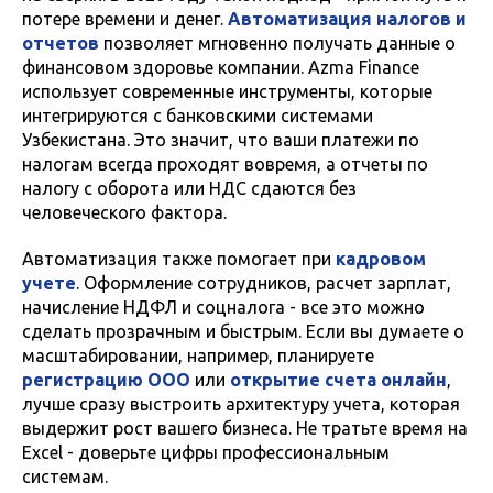
потере времени и денег.
Автоматизация налогов и
отчетов
позволяет мгновенно получать данные о
финансовом здоровье компании. Azma Finance
использует современные инструменты, которые
интегрируются с банковскими системами
Узбекистана. Это значит, что ваши платежи по
налогам всегда проходят вовремя, а отчеты по
налогу с оборота или НДС сдаются без
человеческого фактора.
Автоматизация также помогает при
кадровом
учете
. Оформление сотрудников, расчет зарплат,
начисление НДФЛ и соцналога - все это можно
сделать прозрачным и быстрым. Если вы думаете о
масштабировании, например, планируете
регистрацию ООО
или
открытие счета онлайн
,
лучше сразу выстроить архитектуру учета, которая
выдержит рост вашего бизнеса. Не тратьте время на
Excel - доверьте цифры профессиональным
системам.