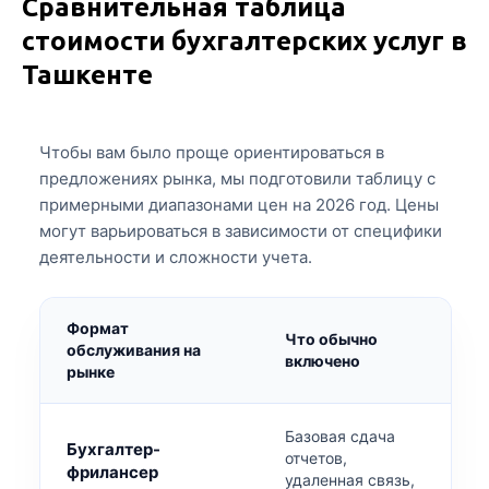
Сравнительная таблица
стоимости бухгалтерских услуг в
Ташкенте
Чтобы вам было проще ориентироваться в
предложениях рынка, мы подготовили таблицу с
примерными диапазонами цен на 2026 год. Цены
могут варьироваться в зависимости от специфики
деятельности и сложности учета.
Формат
Что обычно
С
обслуживания на
включено
(
рынке
Базовая сдача
Бухгалтер-
отчетов,
фрилансер
удаленная связь,
4