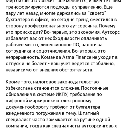
Мир бизнеса в Узбекистане меняется, и вместе с ним
трансформируются подходы к управлению. Еще
пару лет назад многие держались за "своего"
бухгалтера в офисе, но сегодня тренд сместился в
сторону профессионального аутсорсинга. Почему
это происходит? Во-первых, это экономия. Аутсорс
избавляет вас от необходимости оплачивать
рабочее место, лицензионное ПО, налоги за
сотрудника и соцотчисления. Во-вторых, это
непрерывность. Команда Azma Finance не уходит в
отпуск и не болеет - ваш учет ведется стабильно,
независимо от внешних обстоятельств.
Кроме того, налоговое законодательство
Узбекистана становится сложнее. Постоянные
обновления в системе ИКПУ, требования по
цифровой маркировке и электронному
документообороту требуют от бухгалтера
ежедневного погружения в тему. Штатный
специалист часто замыкается на рутине одной
компании, тогда как специалисты аутсорсинговых