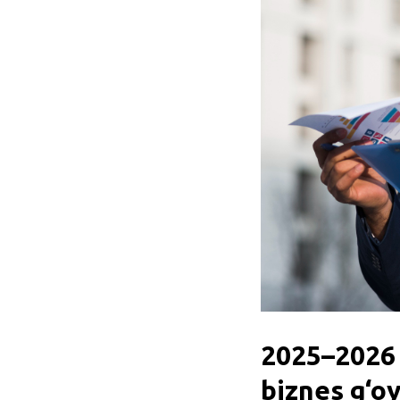
2025–2026 
biznes g‘oy