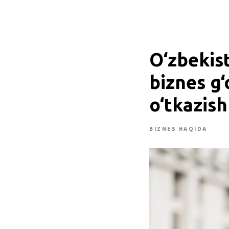
O‘zbekis
biznes g
o‘tkazish
BIZNES HAQIDA