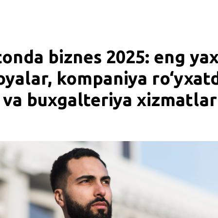
tonda biznes 2025: eng yax
‘oyalar, kompaniya ro‘yxat
 va buxgalteriya xizmatlar