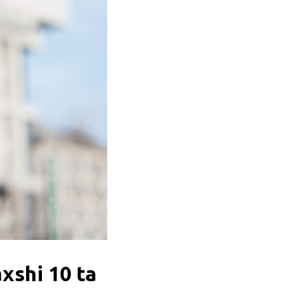
xshi 10 ta