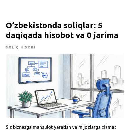
O‘zbekistonda soliqlar: 5
daqiqada hisobot va 0 jarima
SOLIQ HISOBI
Siz biznesga mahsulot yaratish va mijozlarga xizmat