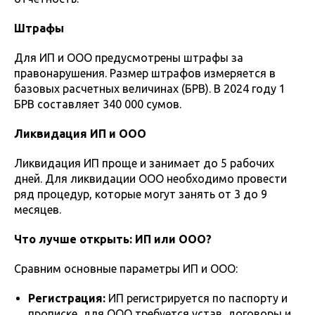
Штрафы
Для ИП и ООО предусмотрены штрафы за
правонарушения. Размер штрафов измеряется в
базовых расчетных величинах (БРВ). В 2024 году 1
БРВ составляет 340 000 сумов.
Ликвидация ИП и ООО
Ликвидация ИП проще и занимает до 5 рабочих
дней. Для ликвидации ООО необходимо провести
ряд процедур, которые могут занять от 3 до 9
месяцев.
Что лучше открыть: ИП или ООО?
Сравним основные параметры ИП и ООО:
Регистрация:
ИП регистрируется по паспорту и
прописке, для ООО требуется устав, договоры и