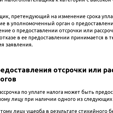
ик, претендующий на изменение срока упла
ие в уполномоченный орган о предоставлен
ение о предоставлении отсрочки или рассроч
 отказе в ее предоставлении принимается в т
ия заявления.
редоставления отсрочки или ра
логов
ассрочка по уплате налога может быть предо
ому лицу при наличии одного из следующих
тому лицу ущерба в результате стихийного б