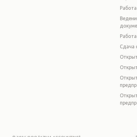
Работа
Ведени
докум
Работа
Сдача 
Открыт
Откры
Открыт
предпр
Открыт
предпр