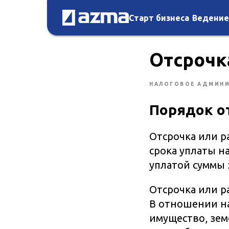
Старт бизнеса
Ведение
Отсрочк
НАЛОГОВОЕ АДМИН
Порядок от
Отсрочка или р
срока уплаты н
уплатой суммы 
Отсрочка или р
В отношении на
имущество, земе