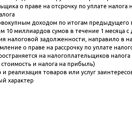
ьщика о праве на отсрочку по уплате налога 
алога
совокупным доходом по итогам предыдущего г
10 миллиардов сумов в течение 1 месяца с
я налоговой задолженности, направило в н
мление о праве на рассрочку по уплате нало
ространяется на налогоплательщиков налога
стоимость и налога на прибыль)
 и реализация товаров или услуг заинтерес
ый характер