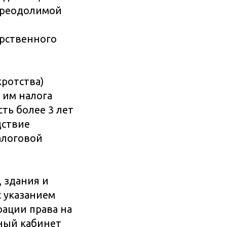
преодолимой
арственного
кротства)
 им налога
ть более 3 лет
дствие
алоговой
, здания и
 указанием
рации права на
ьный кабинет