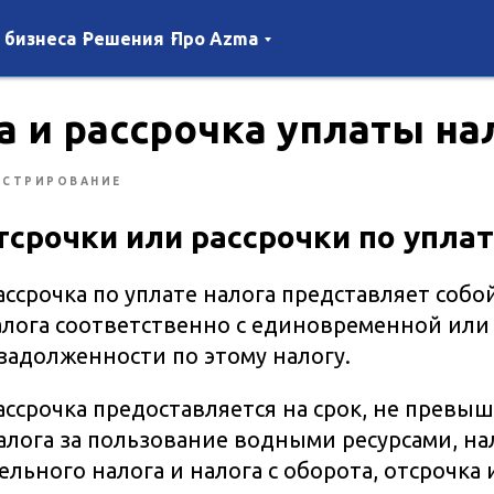
 бизнеса
Решения
Про Azma
а и рассрочка уплаты на
ИСТРИРОВАНИЕ
срочки или рассрочки по уплат
ассрочка по уплате налога представляет соб
алога соответственно с единовременной или
задолженности по этому налогу.
ассрочка предоставляется на срок, не превы
лога за пользование водными ресурсами, на
льного налога и налога с оборота, отсрочка 