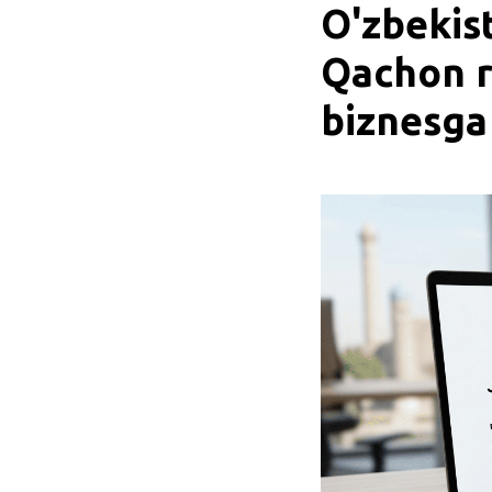
O'zbekist
Qachon r
biznesga 