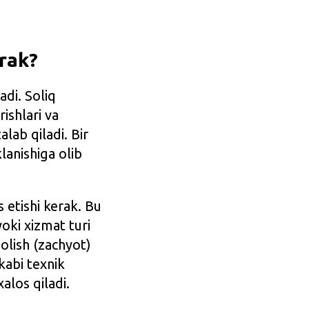
erak?
adi. Soliq
ishlari va
alab qiladi. Bir
lanishiga olib
 etishi kerak. Bu
oki xizmat turi
 olish (zachyot)
kabi texnik
xalos qiladi.